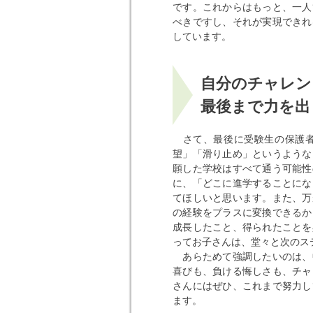
です。これからはもっと、一人
べきですし、それが実現できれ
しています。
自分のチャレン
最後まで力を出
さて、最後に受験生の保護者
望」「滑り止め」というような
願した学校はすべて通う可能性
に、「どこに進学することにな
てほしいと思います。また、万
の経験をプラスに変換できるか
成長したこと、得られたことを
ってお子さんは、堂々と次のス
あらためて強調したいのは、
喜びも、負ける悔しさも、チャ
さんにはぜひ、これまで努力し
ます。