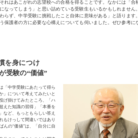
それはあこがれの志望校への合格を得ることです。なかには「合
になってしまう」と思い詰めている受験生もいるかもしれません
わらず、中学受験に挑戦したこと自体に意味がある」と語ります
う保護者の方に必要な心構えについても伺いました。ぜひ参考に
慣を身につけ
が受験の“価値”
は「中学受験にあたって得ら
か」について考えてみたいと
に投げ掛けてみたところ、「ハ
超えた知識の習得」「本番を
」など、もっともらしい答え
れもけっして間違いではあり
ばんの“価値”は、「自分に自