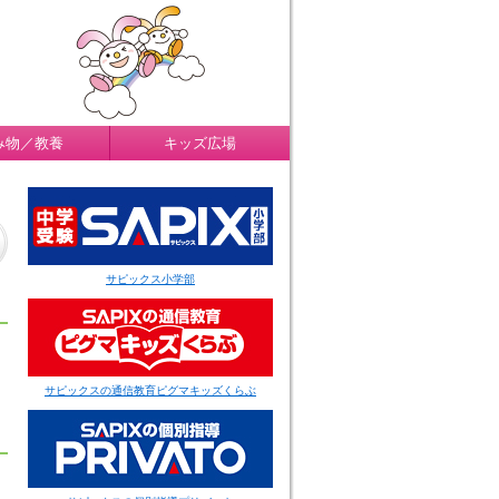
み物／教養
キッズ広場
サピックス小学部
サピックスの通信教育ピグマキッズくらぶ