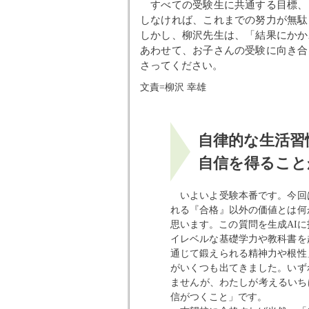
すべての受験生に共通する目標、
しなければ、これまでの努力が無駄
しかし、柳沢先生は、「結果にかか
あわせて、お子さんの受験に向き合
さってください。
文責=柳沢 幸雄
自律的な生活習
自信を得ること
いよいよ受験本番です。今回
れる『合格』以外の価値とは何
思います。この質問を生成AI
イレベルな基礎学力や教科書を
通じて鍛えられる精神力や根性
がいくつも出てきました。いず
ませんが、わたしが考えるいち
信がつくこと」です。