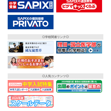
◎学校関連リンク◎
◎人気コンテンツ◎