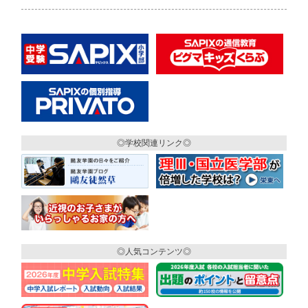
◎学校関連リンク◎
◎人気コンテンツ◎