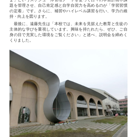
ま」というスケジュール管理ノートを使って日々の学習計画や課
題を管理させ、自己肯定感と自学自習力を高めるのが「学習習慣
の定着」です。さらに、補習やハイレベル講習を行い、学力の維
持・向上を図ります。
最後に、遠藤先生は「本校では、未来を見据えた教育と生徒の
主体的な学びを重視しています。興味を持たれたら、ぜひ、ご自
身の目で充実した環境をご覧ください」と述べ、説明会を締めく
くりました。