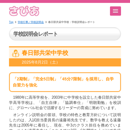
Top
学校行事／学校説明会
春日部共栄中学校：学校説明会レポート
学校説明会レポート
春日部共栄中学校
2025年8月2日（土）
「2期制」「完全5日制」「45分7限制」を採用し、自学
自習力を強化
1980年に高等学校を、2003年に中学校を設立した春日部共栄中
学高等学校は、「自主自律」「協調奉仕」「明朗勤勉」を校訓
に、グローバル社会で活躍するリーダーの育成に努めています。
オンライン説明会の冒頭、学校の特色と教育方針について説明
したのは、入試担当委員長の遠藤裕先生です。数学を教える遠藤
先生は2005年に着任し、現在、中3のクラス担任を務めていま