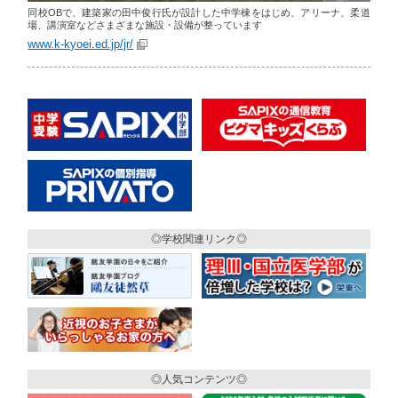
同校OBで、建築家の田中俊行氏が設計した中学棟をはじめ、アリーナ、柔道
場、講演室などさまざまな施設・設備が整っています
www.k-kyoei.ed.jp/jr/
◎学校関連リンク◎
◎人気コンテンツ◎