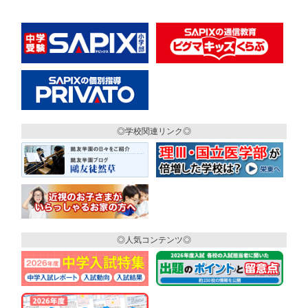
◎学校関連リンク◎
◎人気コンテンツ◎