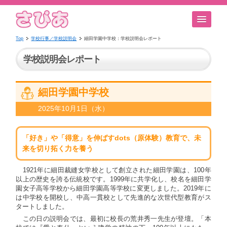
Top
学校行事／学校説明会
細田学園中学校：学校説明会レポート
学校説明会レポート
細田学園中学校
2025年10月1日（水）
「好き」や「得意」を伸ばすdots（原体験）教育で、未
来を切り拓く力を養う
1921年に細田裁縫女学校として創立された細田学園は、100年
以上の歴史を誇る伝統校です。1999年に共学化し、校名を細田学
園女子高等学校から細田学園高等学校に変更しました。2019年に
は中学校を開校し、中高一貫校として先進的な次世代型教育がス
タートしました。
この日の説明会では、最初に校長の荒井秀一先生が登壇。「本