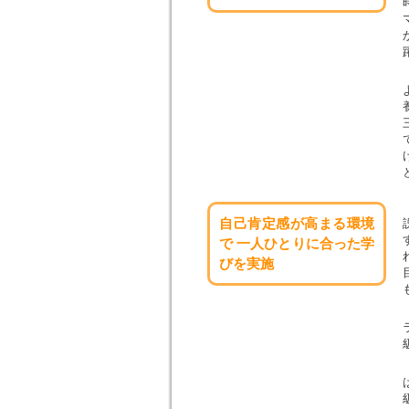
自己肯定感が高まる環境
で
一人ひとりに合った学
びを実施