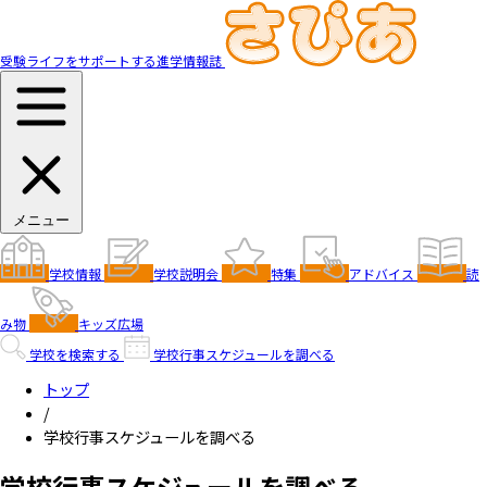
受験ライフをサポートする進学情報誌
メニュー
学校情報
学校説明会
特集
アドバイス
読
み物
キッズ広場
学校を検索する
学校行事スケジュールを調べる
トップ
/
学校行事スケジュールを調べる
学校行事スケジュールを調べる