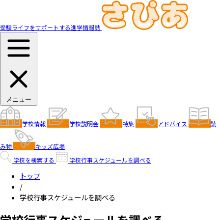
受験ライフをサポートする進学情報誌
メニュー
学校情報
学校説明会
特集
アドバイス
読
み物
キッズ広場
学校を検索する
学校行事スケジュールを調べる
トップ
/
学校行事スケジュールを調べる
学校行事スケジュールを調べる