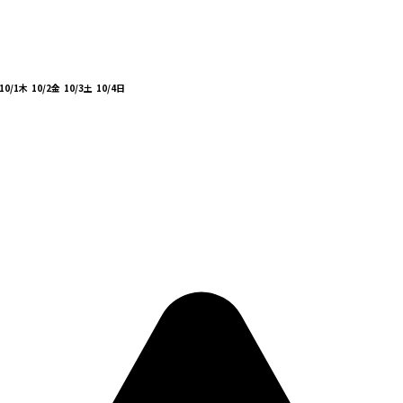
10/1
木
10/2
金
10/3
土
10/4
日