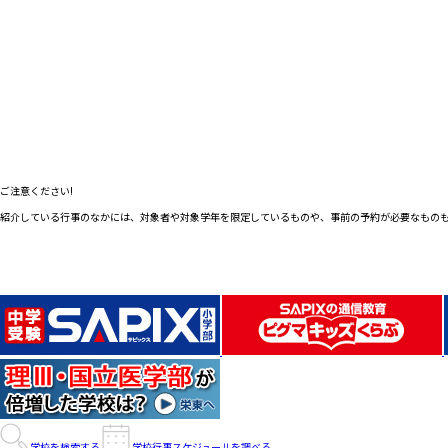
ご注意ください!
紹介している行事のなかには、対象者や対象学年を限定しているものや、事前の予約が必要なもの
学校を検索する
学校行事スケジュールを調べる