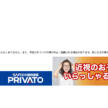
も少なくありません。また、予定されていた行事が中止・延期される場合があります。気になる行事