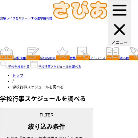
受験ライフをサポートする進学情報誌
メニュー
学校情報
学校説明会
特集
アドバイス
読み物
学校を検索する
学校行事スケジュールを調べる
トップ
/
学校行事スケジュールを調べる
学校行事スケジュールを調べる
FILTER
絞り込み条件