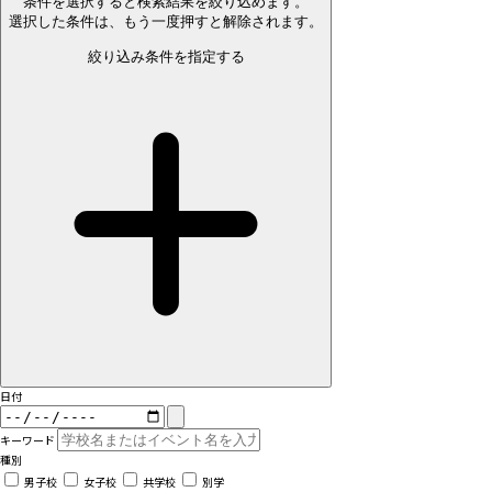
条件を選択すると検索結果を絞り込めます。
選択した条件は、もう一度押すと解除されます。
絞り込み条件を指定する
日付
キーワード
種別
男子校
女子校
共学校
別学