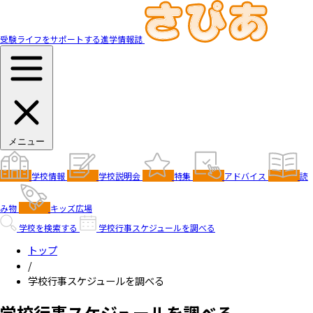
受験ライフをサポートする進学情報誌
メニュー
学校情報
学校説明会
特集
アドバイス
読
み物
キッズ広場
学校を検索する
学校行事スケジュールを調べる
トップ
/
学校行事スケジュールを調べる
学校行事スケジュールを調べる