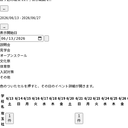
←
2026/06/13 - 2026/06/27
→
表示開始日
説明会
見学会
オープンスクール
文化祭
体育祭
入試対策
その他
色のついたセルを押すと、その日のイベント詳細が開きます。
学
6/13
6/14
6/15
6/16
6/17
6/18
6/19
6/20
6/21
6/22
6/23
6/24
6/25
6/26
校
土
日
月
火
水
木
金
土
日
月
火
水
木
金
名
攻
1
1
玉
件
件
社