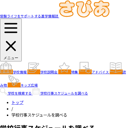
受験ライフをサポートする進学情報誌
メニュー
学校情報
学校説明会
特集
アドバイス
読
み物
キッズ広場
学校を検索する
学校行事スケジュールを調べる
トップ
/
学校行事スケジュールを調べる
学校行事スケジュールを調べる