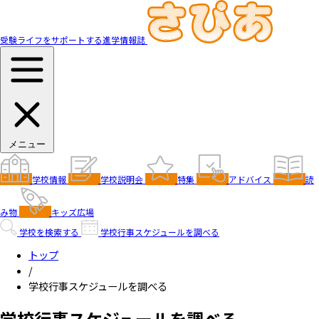
受験ライフをサポートする進学情報誌
メニュー
学校情報
学校説明会
特集
アドバイス
読
み物
キッズ広場
学校を検索する
学校行事スケジュールを調べる
トップ
/
学校行事スケジュールを調べる
学校行事スケジュールを調べる