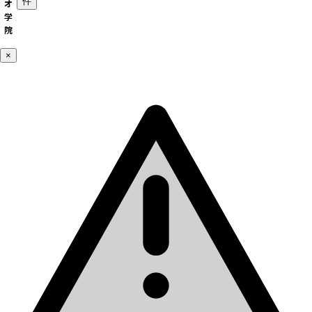
件
オ
学
院
×