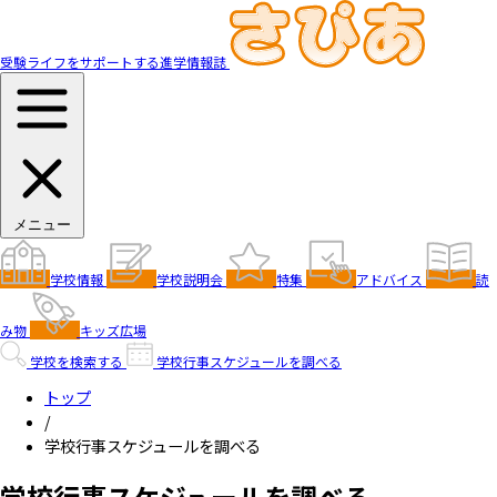
受験ライフをサポートする進学情報誌
メニュー
学校情報
学校説明会
特集
アドバイス
読
み物
キッズ広場
学校を検索する
学校行事スケジュールを調べる
トップ
/
学校行事スケジュールを調べる
学校行事スケジュールを調べる