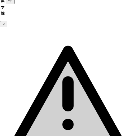
件
光
学
院
×