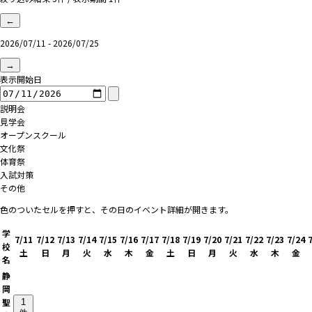
←
2026/07/11 - 2026/07/25
→
表示開始日
説明会
見学会
オープンスクール
文化祭
体育祭
入試対策
その他
色のついたセルを押すと、その日のイベント詳細が開きます。
学
7/11
7/12
7/13
7/14
7/15
7/16
7/17
7/18
7/19
7/20
7/21
7/22
7/23
7/24
校
土
日
月
火
水
木
金
土
日
月
火
水
木
金
名
静
岡
聖
1