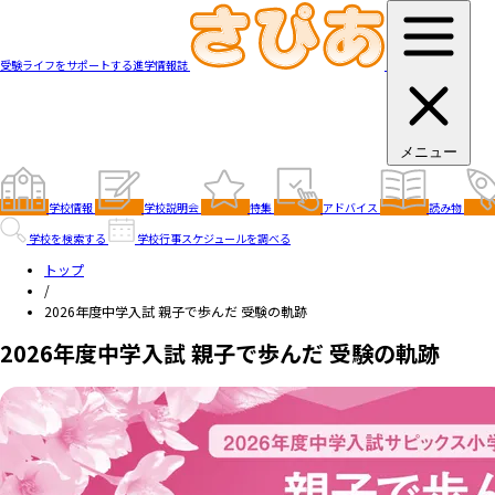
受験ライフをサポートする進学情報誌
メニュー
学校情報
学校説明会
特集
アドバイス
読み物
学校を検索する
学校行事スケジュールを調べる
トップ
/
2026年度中学入試 親子で歩んだ 受験の軌跡
2026年度中学入試 親子で歩んだ 受験の軌跡