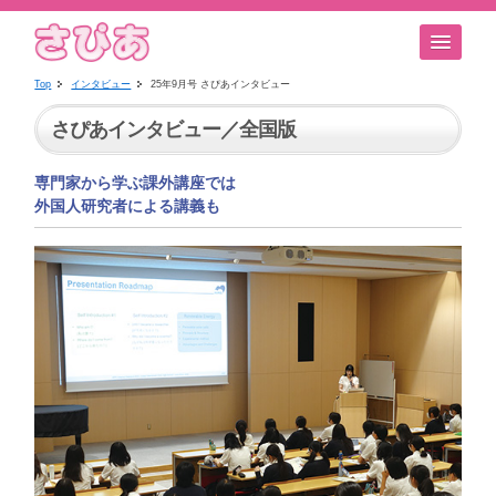
Top
インタビュー
25年9月号 さぴあインタビュー
さぴあインタビュー／全国版
専門家から学ぶ課外講座では
外国人研究者による講義も