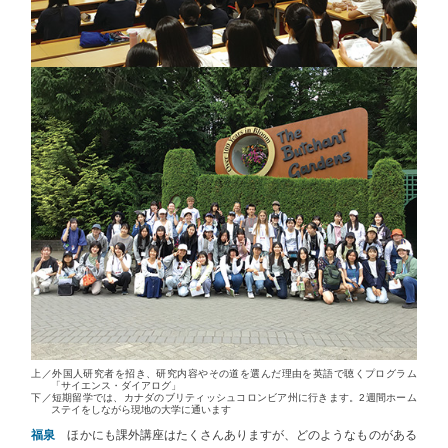
上／外国人研究者を招き、研究内容やその道を選んだ理由を英語で聴くプログラム
「サイエンス・ダイアログ」
下／短期留学では、カナダのブリティッシュコロンビア州に行きます。2週間ホーム
ステイをしながら現地の大学に通います
福泉
ほかにも課外講座はたくさんありますが、どのようなものがある