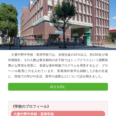
大妻中野中学校・高等学校では、全校生徒の10％以上、約150名が海
外帰国生。その人数は東京都内の女子校ではトップクラスという国際色
豊かな環境を背景に、多様な海外研修プログラムを用意するなど、グロ
ーバル教育に力を入れています。長期海外留学を経験した2名の生徒
に、現地での学びや生活、留学の成果などについて話を聞きました。
続きを読む
《学校のプロフィール》
大妻中野中学校・高等学校