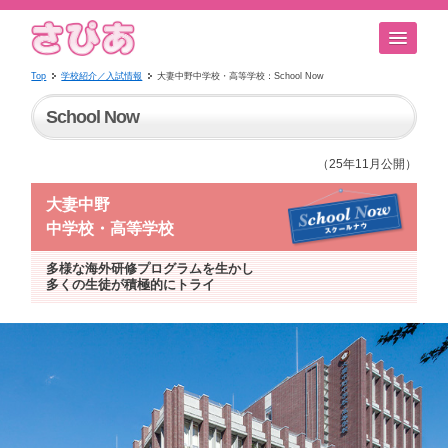
Top
学校紹介／入試情報
大妻中野中学校・高等学校：School Now
School Now
（25年11月公開）
大妻中野
中学校・高等学校
多様な海外研修プログラムを生かし
多くの生徒が積極的にトライ