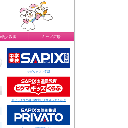
み物／教養
キッズ広場
サピックス小学部
サピックスの通信教育ピグマキッズくらぶ