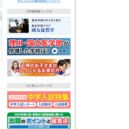
サピックスの個別指導プリバート
◎学校関連リンク◎
◎人気コンテンツ◎