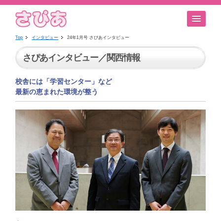
Top
インタビュー
24年1月号 さぴあインタビュー
さぴあインタビュー／関西情報
校舎には「学習センター」など
最新の恵まれた環境が整う