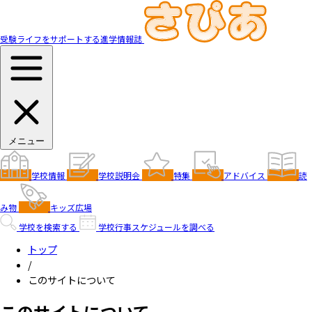
受験ライフをサポートする進学情報誌
メニュー
学校情報
学校説明会
特集
アドバイス
読
み物
キッズ広場
学校を検索する
学校行事スケジュールを調べる
トップ
/
このサイトについて
このサイトについて