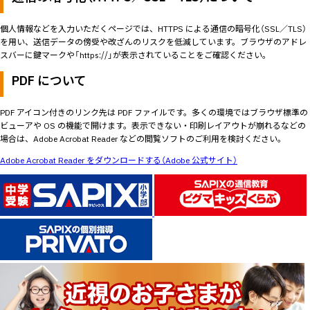
個人情報などを入力いただくページでは、HTTPS による通信の暗号化（SSL／TLS）
を用い、送信データの傍受や改ざんのリスクを低減しています。ブラウザのアドレ
スバーに鍵マークや「https://」が表示されていることをご確認ください。
PDF について
PDF アイコン付きのリンク先は PDF ファイルです。多くの環境ではブラウザ標準の
ビューアや OS の機能で開けます。表示できない・印刷レイアウトが崩れるなどの
場合は、Adobe Acrobat Reader などの閲覧ソフトのご利用を検討ください。
Adobe Acrobat Reader をダウンロードする（Adobe 公式サイト）