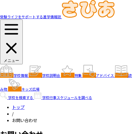
受験ライフをサポートする進学情報誌
メニュー
学校情報
学校説明会
特集
アドバイス
読
み物
キッズ広場
学校を検索する
学校行事スケジュールを調べる
トップ
/
お問い合わせ
お問い合わせ