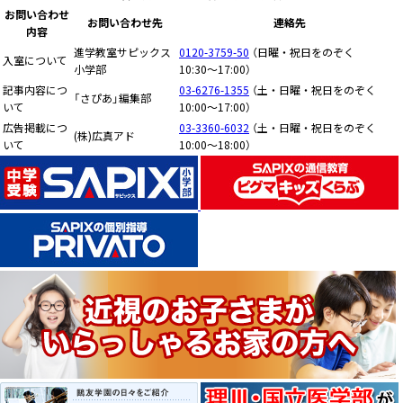
お問い合わせ
お問い合わせ先
連絡先
内容
進学教室サピックス
0120-3759-50
（日曜・祝日をのぞく
入室について
小学部
10:30〜17:00）
記事内容につ
03-6276-1355
（土・日曜・祝日をのぞく
「さぴあ」編集部
いて
10:00〜17:00）
広告掲載につ
03-3360-6032
（土・日曜・祝日をのぞく
(株)広真アド
いて
10:00〜18:00）