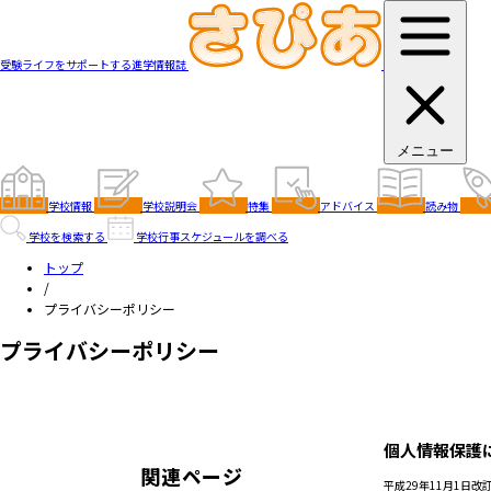
受験ライフをサポートする進学情報誌
メニュー
学校情報
学校説明会
特集
アドバイス
読み物
学校を検索する
学校行事スケジュールを調べる
トップ
/
プライバシーポリシー
プライバシーポリシー
個人情報保護
関連ページ
平成29年11月1日改