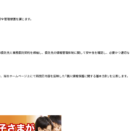
安全管理措置を講じます。
は委託先と業務委託契約を締結し、委託先の情報管理体制に関して安全性を確認し、必要かつ適切な
、当社ホームページ上にて同改訂内容を反映した「個人情報保護に関する基本方針」を公表します。