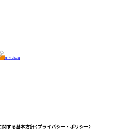
キッズ広場
に関する基本方針〈プライバシー・ポリシー〉
訂