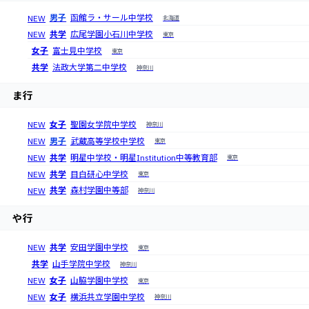
NEW
男子
函館ラ・サール中学校
北海道
NEW
共学
広尾学園小石川中学校
東京
女子
富士見中学校
東京
共学
法政大学第二中学校
神奈川
ま行
NEW
女子
聖園女学院中学校
神奈川
NEW
男子
武蔵高等学校中学校
東京
NEW
共学
明星中学校・明星Institution中等教育部
東京
NEW
共学
目白研心中学校
東京
NEW
共学
森村学園中等部
神奈川
や行
NEW
共学
安田学園中学校
東京
共学
山手学院中学校
神奈川
NEW
女子
山脇学園中学校
東京
NEW
女子
横浜共立学園中学校
神奈川