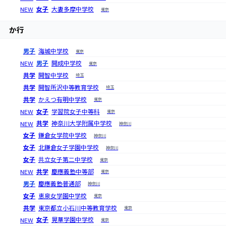
NEW
女子
大妻多摩中学校
東京
か行
男子
海城中学校
東京
NEW
男子
開成中学校
東京
共学
開智中学校
埼玉
共学
開智所沢中等教育学校
埼玉
共学
かえつ有明中学校
東京
NEW
女子
学習院女子中等科
東京
NEW
共学
神奈川大学附属中学校
神奈川
女子
鎌倉女学院中学校
神奈川
女子
北鎌倉女子学園中学校
神奈川
女子
共立女子第二中学校
東京
NEW
共学
慶應義塾中等部
東京
男子
慶應義塾普通部
神奈川
女子
恵泉女学園中学校
東京
共学
東京都立小石川中等教育学校
東京
NEW
女子
晃華学園中学校
東京