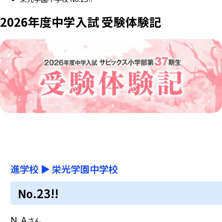
2026年度中学入試 受験体験記
進学校
▶
栄光学園中学校
No.23!!
N.A
さん