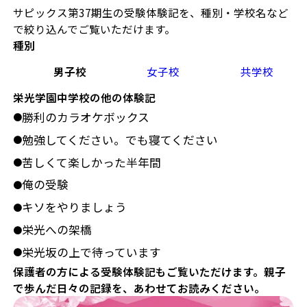
サピックス第37期生の受験体験記を、種別・学校名など
で絞り込んでご覧いただけます。
種別
男子校
女子校
共学校
栄光学園中学校の他の体験記
勝利のカラオケボックス
●
勉強してください。でも寝てください
●
苦しくて楽しかった半年間
●
俺の受験
●
キソをやりましょう
●
栄光への架橋
●
栄光坂の上で待っています
●
保護者の方による受験体験記もご覧いただけます。親子
で歩んだ日々の記録を、あわせてお読みください。