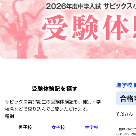
進学校
受験体験記を探す
合格
サピックス第37期生の受験体験記を、種別・学
校名などで絞り込んでご覧いただけます。
Y.S
さん
種別
男子校
女子校
共学校
僕は２年生か
しました。次