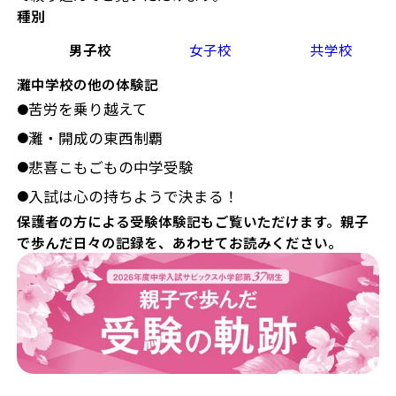
種別
男子校
女子校
共学校
灘中学校の他の体験記
苦労を乗り越えて
●
灘・開成の東西制覇
●
悲喜こもごもの中学受験
●
入試は心の持ちようで決まる！
●
保護者の方による受験体験記もご覧いただけます。親子
で歩んだ日々の記録を、あわせてお読みください。