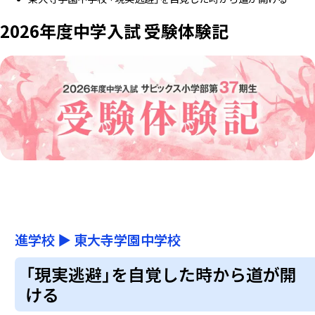
2026年度中学入試 受験体験記
進学校
▶
東大寺学園中学校
「現実逃避」を自覚した時から道が開
ける