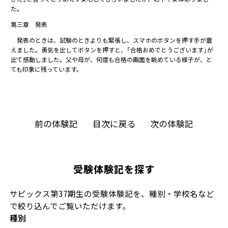
た。
第三章 発表
発表のときは、試験のときよりも緊張し、スマホのボタンを押す手が震
えました。勇気を出してボタンを押すと、「合格おめでとうございます」が
出て感動しました。父や母が、何度も合格の画面を眺めている様子が、と
ても印象に残っています。
前の体験記
目次に戻る
次の体験記
受験体験記を探す
サピックス第37期生の受験体験記を、種別・学校名など
で絞り込んでご覧いただけます。
種別