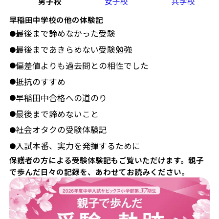
男子校
女子校
共学校
早稲田中学校の他の体験記
最後まで諦めなかった受験
●
最後まであきらめない受験勉強
●
偏差値よりも過去問との相性でした
●
抵抗のすすめ
●
早稲田中合格への道のり
●
最後まで諦めないこと
●
社会オタクの受験体験記
●
入試本番、実力を発揮するために
●
保護者の方による受験体験記もご覧いただけます。親子
で歩んだ日々の記録を、あわせてお読みください。