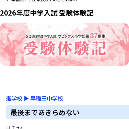
2026年度中学入試 受験体験記
進学校
▶
早稲田中学校
最後まであきらめない
H.T
さん