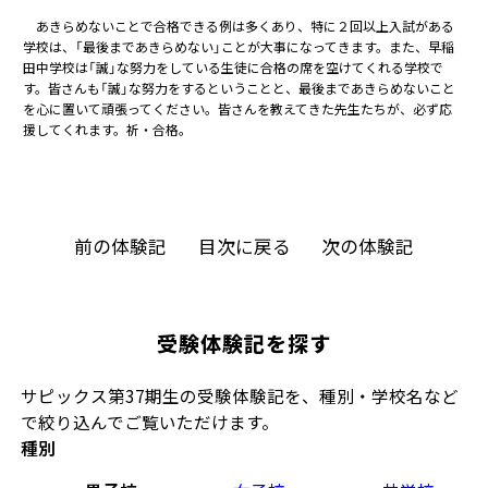
あきらめないことで合格できる例は多くあり、特に２回以上入試がある
学校は、「最後まであきらめない」ことが大事になってきます。また、早稲
田中学校は「誠」な努力をしている生徒に合格の席を空けてくれる学校で
す。皆さんも「誠」な努力をするということと、最後まであきらめないこと
を心に置いて頑張ってください。皆さんを教えてきた先生たちが、必ず応
援してくれます。祈・合格。
前の体験記
目次に戻る
次の体験記
受験体験記を探す
サピックス第37期生の受験体験記を、種別・学校名など
で絞り込んでご覧いただけます。
種別