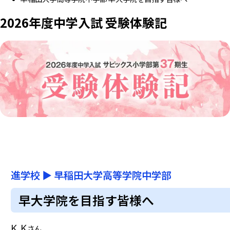
2026年度中学入試 受験体験記
進学校
▶
早稲田大学高等学院中学部
早大学院を目指す皆様へ
K.K
さん