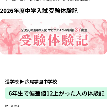
2026年度中学入試 受験体験記
進学校
▶
広尾学園中学校
6年生で偏差値12上がった人の体験記
M.K
さん