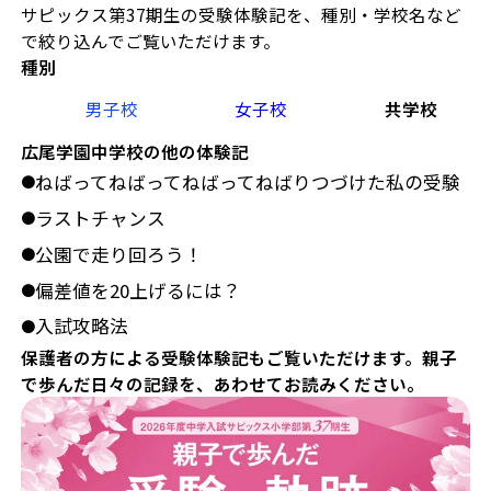
サピックス第37期生の受験体験記を、種別・学校名など
で絞り込んでご覧いただけます。
種別
男子校
女子校
共学校
広尾学園中学校の他の体験記
ねばってねばってねばってねばりつづけた私の受験
●
ラストチャンス
●
公園で走り回ろう！
●
偏差値を20上げるには？
●
入試攻略法
●
保護者の方による受験体験記もご覧いただけます。親子
で歩んだ日々の記録を、あわせてお読みください。