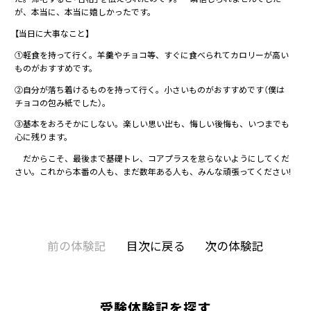
が、本当に、本当に嬉しかったです。
【当日に大事なこと】
①軽食を持って行く。羊羹やチョコ等、すぐに食べられてカロリーが高い
ものがおすすめです。
②自分が落ち着けるものを持って行く。小さいものがおすすめです（僕は
チョコの包み紙でした）。
③基本をおろそかにしない。楽しい思い出も、悔しい後悔も、いつまでも
心に残ります。
だからこそ、最後まで基礎トレ、コアプラスを怠らないようにしてくだ
さい。これから本番の人も、まだ数年ある人も、みんな頑張ってください!
前の体験記
目次に戻る
次の体験記
受験体験記を探す