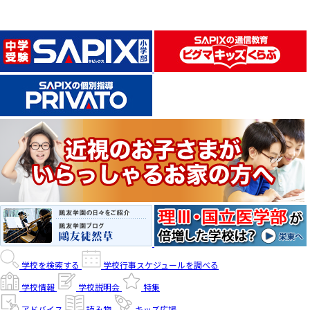
学校を検索する
学校行事スケジュールを調べる
学校情報
学校説明会
特集
アドバイス
読み物
キッズ広場