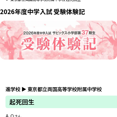
2026年度中学入試 受験体験記
進学校
▶
東京都立両国高等学校附属中学校
起死回生
A.O
さん