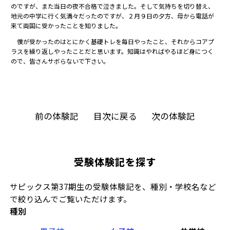
のですが、また当日の夜不合格で泣きました。そして気持ちを切り替え、
地元の中学に行く気満々だったのですが、２月９日の夕方、母から電話が
来て両国に受かったことを知りました。
僕が受かったのはとにかく基礎トレを毎日やったこと、それからコアプ
ラスを繰り返しやったことだと思います。知識はやればやるほど身につく
ので、皆さんサボらないで下さい。
前の体験記
目次に戻る
次の体験記
受験体験記を探す
サピックス第37期生の受験体験記を、種別・学校名など
で絞り込んでご覧いただけます。
種別