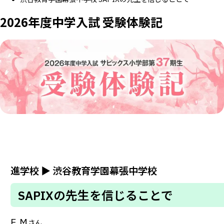
2026年度中学入試 受験体験記
進学校
▶
渋谷教育学園幕張中学校
SAPIXの先生を信じることで
E.M
さん