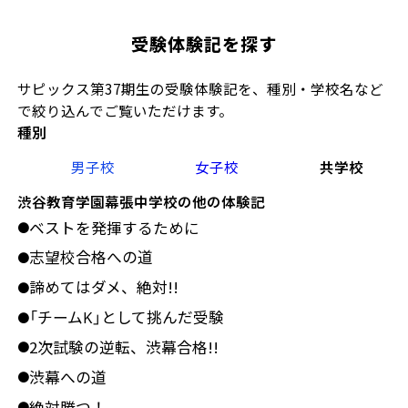
受験体験記を探す
サピックス第37期生の受験体験記を、種別・学校名など
で絞り込んでご覧いただけます。
種別
男子校
女子校
共学校
渋谷教育学園幕張中学校の他の体験記
ベストを発揮するために
●
志望校合格への道
●
諦めてはダメ、絶対!!
●
「チームK」として挑んだ受験
●
2次試験の逆転、渋幕合格!!
●
渋幕への道
●
絶対勝つ！
●