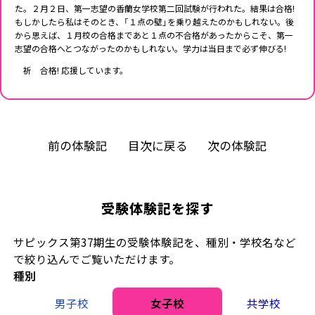
た。２月２日、第一志望の香蘭女学校第二回試験が行われた。結果は合格!
もしかしたら私はそのとき、「１点の壁」を乗り越えたのかもしれない。後
から思えば、１月校の合格まであと１点の不合格があったからこそ、第一
志望の合格へとつながったのかもしれない。学力は当日まで必ず伸びる!
祈 合格! 応援しています。
前の体験記
目次に戻る
次の体験記
受験体験記を探す
サピックス第37期生の受験体験記を、種別・学校名など
で絞り込んでご覧いただけます。
種別
男子校
女子校
共学校