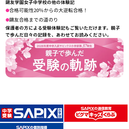
鷗友学園女子中学校の他の体験記
合格可能性20％からの大逆転合格！
●
鷗友合格までの道のり
●
保護者の方による受験体験記もご覧いただけます。親子
で歩んだ日々の記録を、あわせてお読みください。