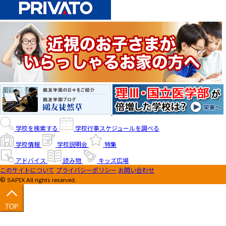
学校を検索する
学校行事スケジュールを調べる
学校情報
学校説明会
特集
アドバイス
読み物
キッズ広場
このサイトについて
プライバシーポリシー
お問い合わせ
© SAPIX All rights reserved.
TOP