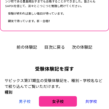
ンジ校である豊島岡女子までも合格することができました。皆さんも
SAPIXを信じて、淡々とこつこつと勉強し続けてください。
受験が終われば楽しい毎日が待っています。
鷗友で待っています。祈・合格!!
前の体験記
目次に戻る
次の体験記
受験体験記を探す
サピックス第37期生の受験体験記を、種別・学校名など
で絞り込んでご覧いただけます。
種別
男子校
女子校
共学校