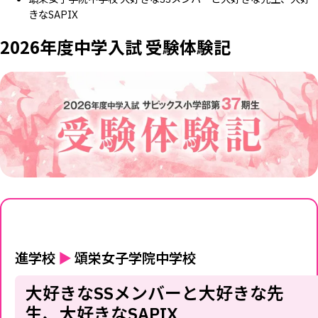
きなSAPIX
2026年度中学入試 受験体験記
進学校
▶
頌栄女子学院中学校
大好きなSSメンバーと大好きな先
生、大好きなSAPIX