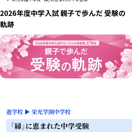
2026年度中学入試 親子で歩んだ 受験の
軌跡
進学校
▶
栄光学園中学校
「縁」に恵まれた中学受験