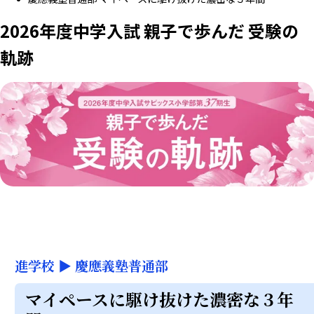
2026年度中学入試 親子で歩んだ 受験の
軌跡
進学校
▶
慶應義塾普通部
マイペースに駆け抜けた濃密な３年