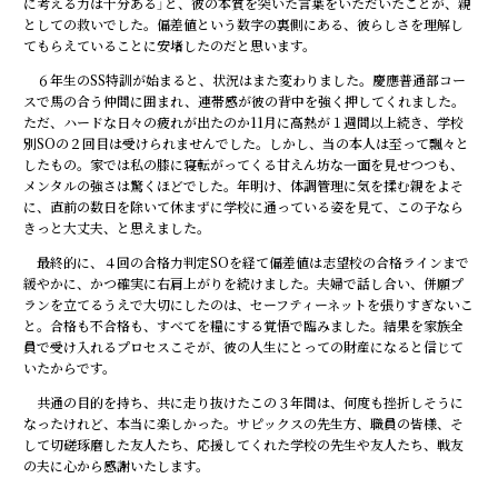
に考える力は十分ある」と、彼の本質を突いた言葉をいただいたことが、親
としての救いでした。偏差値という数字の裏側にある、彼らしさを理解し
てもらえていることに安堵したのだと思います。
６年生のSS特訓が始まると、状況はまた変わりました。慶應普通部コー
スで馬の合う仲間に囲まれ、連帯感が彼の背中を強く押してくれました。
ただ、ハードな日々の疲れが出たのか11月に高熱が１週間以上続き、学校
別SOの２回目は受けられませんでした。しかし、当の本人は至って飄々と
したもの。家では私の膝に寝転がってくる甘えん坊な一面を見せつつも、
メンタルの強さは驚くほどでした。年明け、体調管理に気を揉む親をよそ
に、直前の数日を除いて休まずに学校に通っている姿を見て、この子なら
きっと大丈夫、と思えました。
最終的に、４回の合格力判定SOを経て偏差値は志望校の合格ラインまで
緩やかに、かつ確実に右肩上がりを続けました。夫婦で話し合い、併願プ
ランを立てるうえで大切にしたのは、セーフティーネットを張りすぎないこ
と。合格も不合格も、すべてを糧にする覚悟で臨みました。結果を家族全
員で受け入れるプロセスこそが、彼の人生にとっての財産になると信じて
いたからです。
共通の目的を持ち、共に走り抜けたこの３年間は、何度も挫折しそうに
なったけれど、本当に楽しかった。サピックスの先生方、職員の皆様、そ
して切磋琢磨した友人たち、応援してくれた学校の先生や友人たち、戦友
の夫に心から感謝いたします。