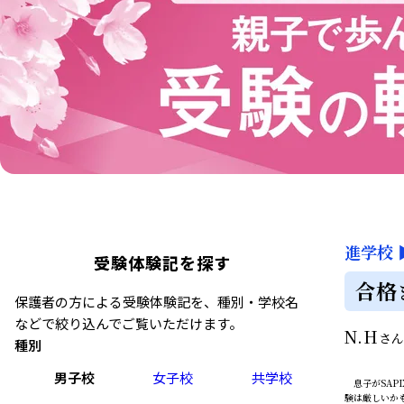
進学校
受験体験記を探す
合格
保護者の方による受験体験記を、種別・学校名
などで絞り込んでご覧いただけます。
N.H
さ
種別
男子校
女子校
共学校
息子がSAP
験は厳しいか