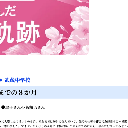
▶
武蔵中学校
までの８か月
ん
●
お子さんの名前
Aさん
IXに入室したのは小６の６月。それまでは海外に住んでいて、父親の仕事の都合で急遽日本に本帰
もと思いました。でもせっかく小６の４月に日本に帰って来られたのだから、やるだけやってみよう