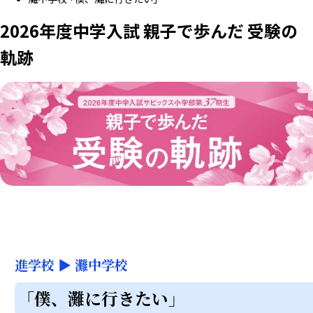
2026年度中学入試 親子で歩んだ 受験の
軌跡
進学校
▶
灘中学校
「僕、灘に行きたい」