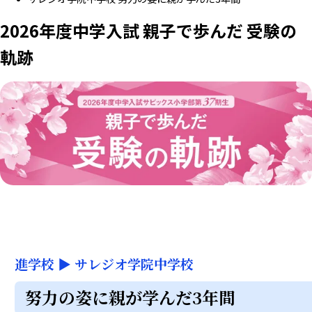
2026年度中学入試 親子で歩んだ 受験の
軌跡
進学校
▶
サレジオ学院中学校
努力の姿に親が学んだ3年間