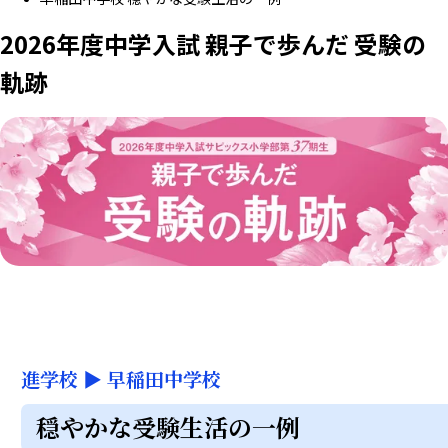
2026年度中学入試 親子で歩んだ 受験の
軌跡
進学校
▶
早稲田中学校
穏やかな受験生活の一例