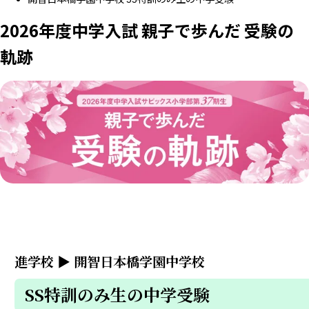
2026年度中学入試 親子で歩んだ 受験の
軌跡
進学校
▶
開智日本橋学園中学校
SS特訓のみ生の中学受験