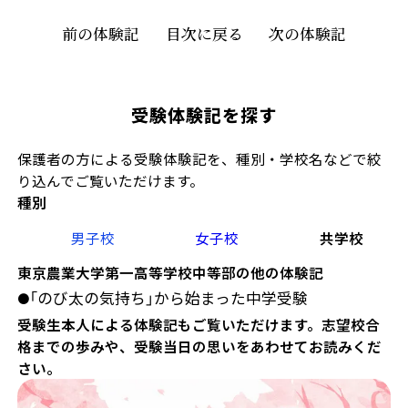
前の体験記
目次に戻る
次の体験記
受験体験記を探す
保護者の方による受験体験記を、種別・学校名などで絞
り込んでご覧いただけます。
種別
男子校
女子校
共学校
東京農業大学第一高等学校中等部の他の体験記
「のび太の気持ち」から始まった中学受験
●
受験生本人による体験記もご覧いただけます。志望校合
格までの歩みや、受験当日の思いをあわせてお読みくだ
さい。