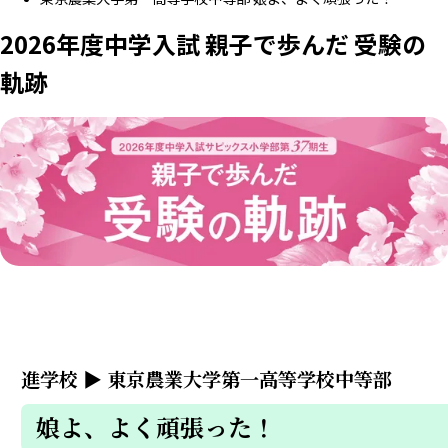
2026年度中学入試 親子で歩んだ 受験の
軌跡
進学校
▶
東京農業大学第一高等学校中等部
娘よ、よく頑張った！