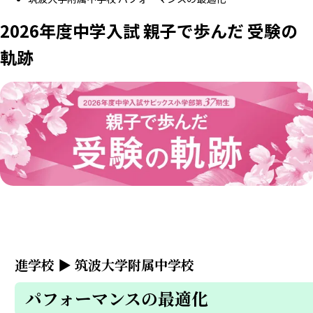
2026年度中学入試 親子で歩んだ 受験の
軌跡
進学校
▶
筑波大学附属中学校
パフォーマンスの最適化