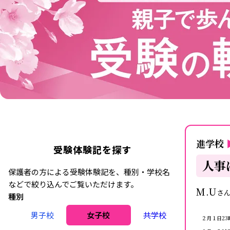
進学校
受験体験記を探す
人事
保護者の方による受験体験記を、種別・学校名
などで絞り込んでご覧いただけます。
M.U
さ
種別
男子校
女子校
共学校
２月１日23