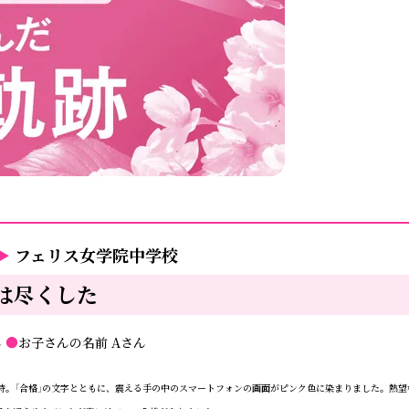
▶
フェリス女学院中学校
は尽くした
ん
●
お子さんの名前
Aさん
時。「合格」の文字とともに、震える手の中のスマートフォンの画面がピンク色に染まりました。熱