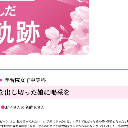
▶
学習院女子中等科
を出し切った娘に喝采を
ん
●
お子さんの名前
Kさん
ピックスに、私も行ってみたい！」。入室のきっかけは、小学３年生だった娘の軽い好奇心だったと
に家庭内の雰囲気は悪くなり、なんのために中学受験をするのかわからなくなっていました。私は受