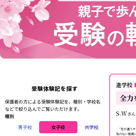
進学校
受験体験記を探す
全力
保護者の方による受験体験記を、種別・学校名
などで絞り込んでご覧いただけます。
S.W
さ
種別
男子校
女子校
共学校
「兄が通うサ
気のない態度