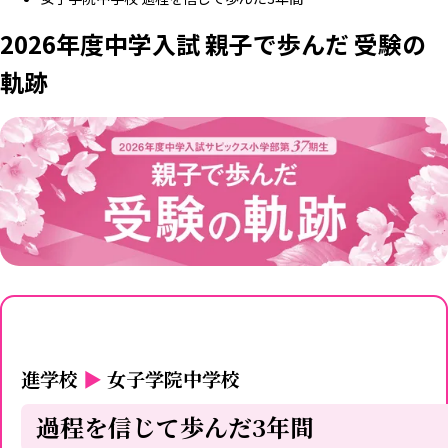
2026年度中学入試 親子で歩んだ 受験の
軌跡
進学校
▶
女子学院中学校
過程を信じて歩んだ3年間