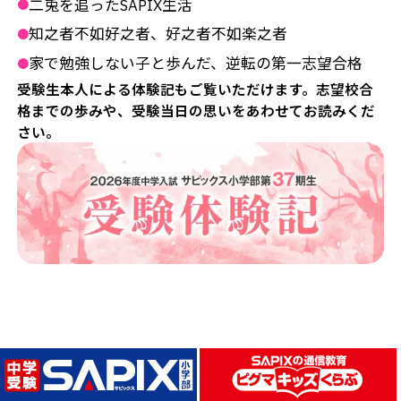
二兎を追ったSAPIX生活
●
知之者不如好之者、好之者不如楽之者
●
家で勉強しない子と歩んだ、逆転の第一志望合格
●
受験生本人による体験記もご覧いただけます。志望校合
格までの歩みや、受験当日の思いをあわせてお読みくだ
さい。