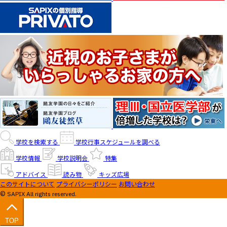
学校を検索する
学校行事スケジュールを調べる
学校情報
学校説明会
特集
アドバイス
読み物
キッズ広場
このサイトについて
プライバシーポリシー
お問い合わせ
© SAPIX All rights reserved.
TOP