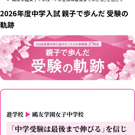
2026年度中学入試 親子で歩んだ 受験の
軌跡
進学校
▶
鷗友学園女子中学校
「中学受験は最後まで伸びる」を信じ