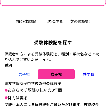
前の体験記
目次に戻る
次の体験記
受験体験記を探す
保護者の方による受験体験記を、種別・学校名などで絞
り込んでご覧いただけます。
種別
男子校
女子校
共学校
鷗友学園女子中学校の他の体験記
あきらめず頑張り抜いた3年間
●
努力は実る
●
受験生本人による体験記もご覧いただけます。志望校合