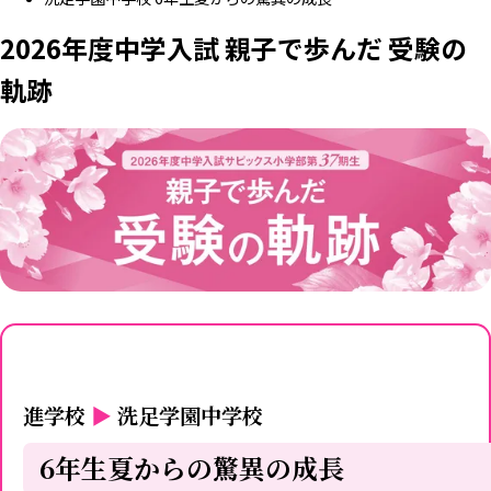
2026年度中学入試 親子で歩んだ 受験の
軌跡
進学校
▶
洗足学園中学校
6年生夏からの驚異の成長